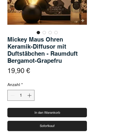
Mickey Maus Ohren
Keramik-Diffusor mit
Duftstäbchen - Raumduft
Bergamot-Grapefru
Preis
19,90 €
Anzahl
*
In den Warenkorb
Sofortkauf