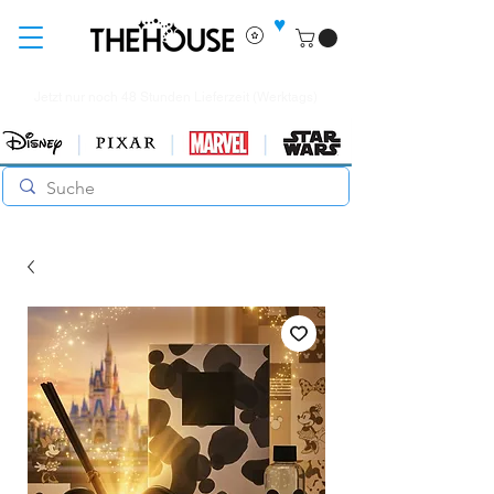
♥
Jetzt nur noch 48 Stunden Lieferzeit (Werktags)