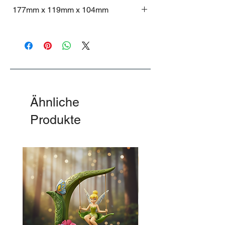
Nur 5 Produkte pro Haushalt möglich
177mm x 119mm x 104mm
177mm x 119mm x 104mm
Ähnliche
Produkte