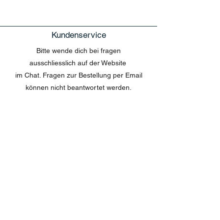
Kundenservice
Bitte wende dich bei fragen
ausschliesslich auf der Website
im Chat. Fragen zur Bestellung per Email
können nicht beantwortet werden.
MENU
Shop All
Disney
Kuscheltiere
Tassen