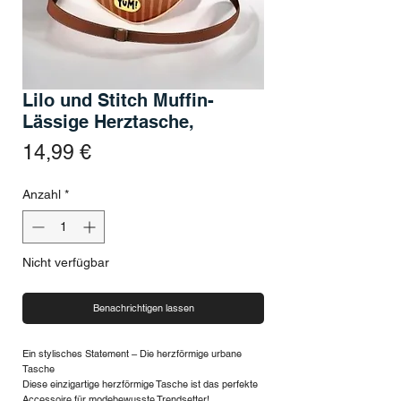
Lilo und Stitch Muffin-
Lässige Herztasche,
Preis
14,99 €
Anzahl
*
Nicht verfügbar
Benachrichtigen lassen
Ein stylisches Statement – Die herzförmige urbane
Tasche
Diese einzigartige herzförmige Tasche ist das perfekte
Accessoire für modebewusste Trendsetter!