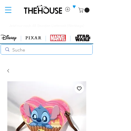
♥
Jetzt nur noch 48 Stunden Lieferzeit (Werktags)