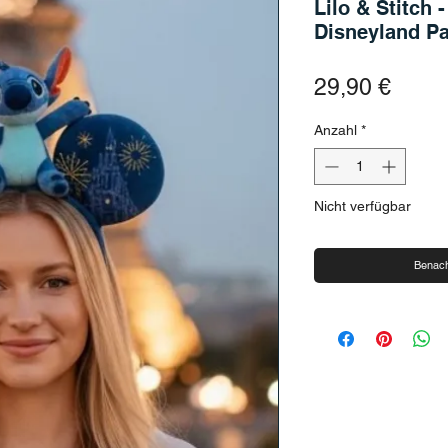
Lilo & Stitch 
Disneyland Pa
Preis
29,90 €
Anzahl
*
Nicht verfügbar
Benach