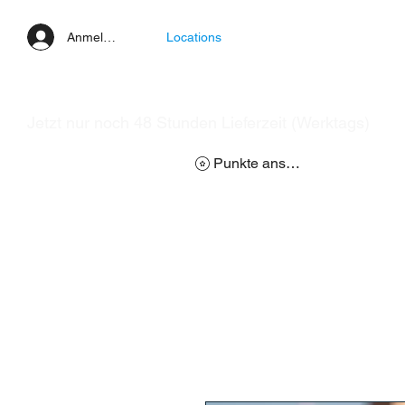
Anmelden
Locations
Jetzt nur noch 48 Stunden Lieferzeit (Werktags)
Punkte ansehen