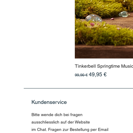
Tinkerbell Springtime Musi
Standardpreis
Sale-Preis
49,95 €
99,90 €
Kundenservice
Bitte wende dich bei fragen
ausschliesslich auf der Website
im Chat. Fragen zur Bestellung per Email