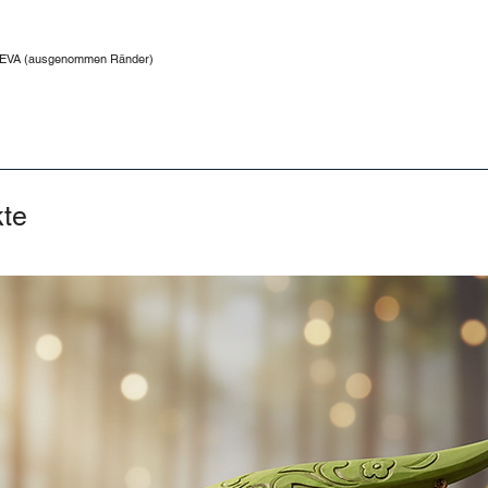
5% EVA (ausgenommen Ränder)
kte