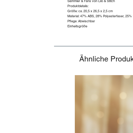
Sammler & Fans von Lilo & Stitch
Produktdetails:
Größe: ca. 20,5 x 26,5 x 2,5 cm
Material: 47% ABS, 28% Polyesterfaser, 2
Pflege: Abwischbar
Einheitsgröße
Ähnliche Produ