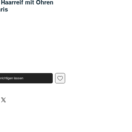
- Haarreif mit Ohren
ris
richtigen lassen