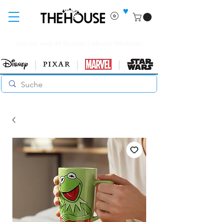
♥
Jetzt nur noch 48 Stunden Lieferzeit (Werktags)