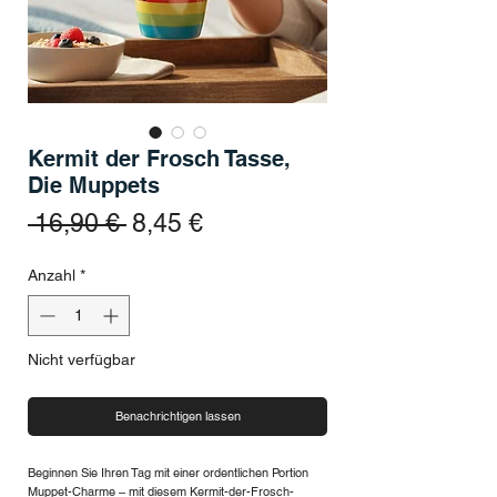
Kermit der Frosch Tasse,
Die Muppets
Standardpreis
Sale-Preis
 16,90 € 
8,45 €
Anzahl
*
Nicht verfügbar
Benachrichtigen lassen
Beginnen Sie Ihren Tag mit einer ordentlichen Portion
Muppet-Charme – mit diesem Kermit-der-Frosch-