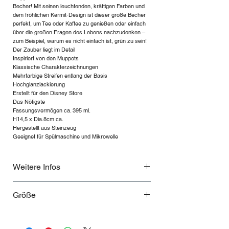
Becher! Mit seinen leuchtenden, kräftigen Farben und
dem fröhlichen Kermit-Design ist dieser große Becher
perfekt, um Tee oder Kaffee zu genießen oder einfach
über die großen Fragen des Lebens nachzudenken –
zum Beispiel, warum es nicht einfach ist, grün zu sein!
Der Zauber liegt im Detail
Inspiriert von den Muppets
Klassische Charakterzeichnungen
Mehrfarbige Streifen entlang der Basis
Hochglanzlackierung
Erstellt für den Disney Store
Das Nötigste
Fassungsvermögen ca. 395 ml.
H14,5 x Dia.8cm ca.
Hergestellt aus Steinzeug
Geeignet für Spülmaschine und Mikrowelle
Weitere Infos
450 ml
Größe
H: 10.5 x L: 9 x W: 13.5 cm