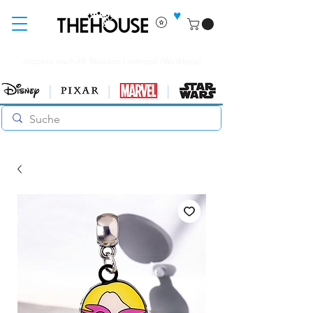
♥
Jetzt nur noch 48 Stunden Lieferzeit (Werktags)