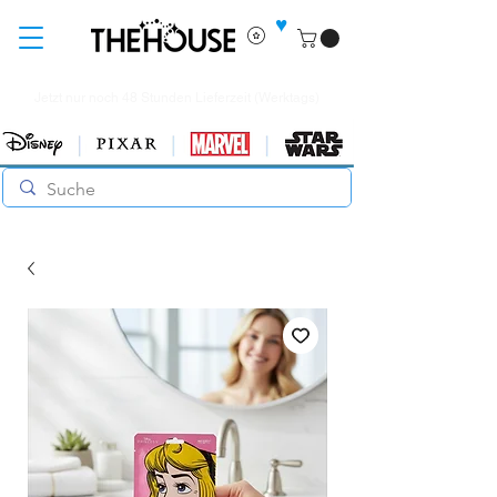
♥
Jetzt nur noch 48 Stunden Lieferzeit (Werktags)