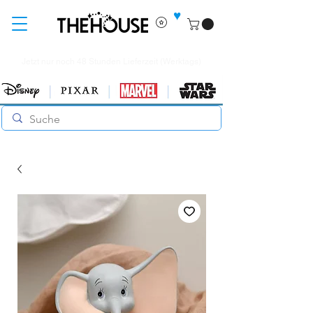
♥
Jetzt nur noch 48 Stunden Lieferzeit (Werktags)