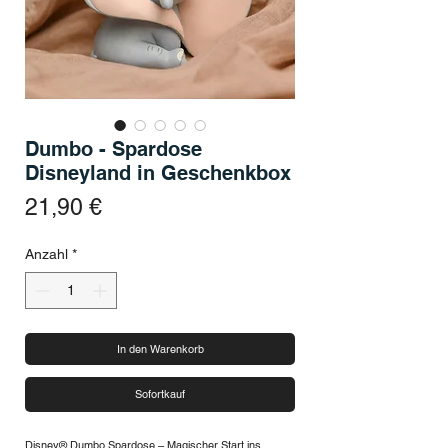
Dumbo - Spardose
Disneyland in Geschenkbox
Preis
21,90 €
Anzahl
*
In den Warenkorb
Sofortkauf
Disney® Dumbo Spardose – Magischer Start ins