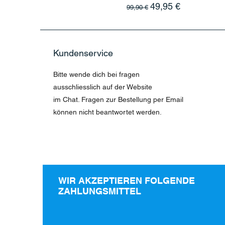
Standardpreis
Sale-Preis
49,95 €
99,90 €
Kundenservice
Bitte wende dich bei fragen
ausschliesslich auf der Website
im Chat. Fragen zur Bestellung per Email
können nicht beantwortet werden.
WIR AKZEPTIEREN FOLGENDE
ZAHLUNGSMITTEL