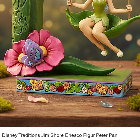
c Disney Traditions Jim Shore Enesco Figur Peter Pan