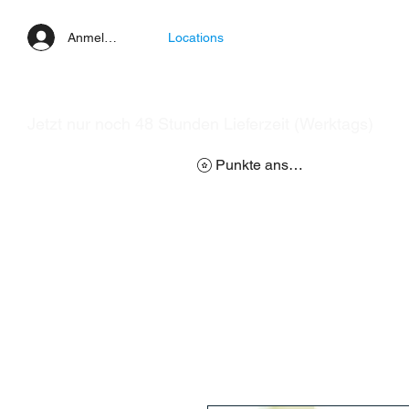
Anmelden
Locations
Jetzt nur noch 48 Stunden Lieferzeit (Werktags)
Punkte ansehen