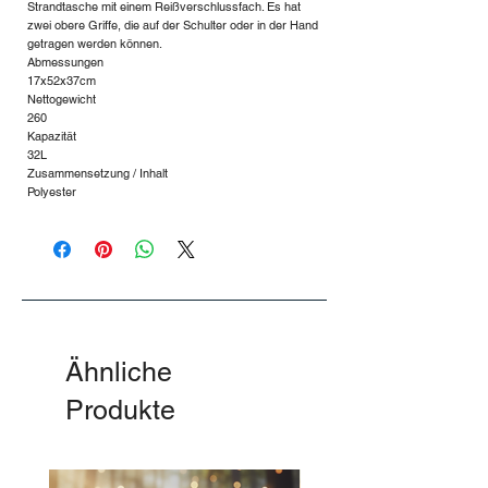
Strandtasche mit einem Reißverschlussfach. Es hat
zwei obere Griffe, die auf der Schulter oder in der Hand
getragen werden können.
Abmessungen
17x52x37cm
Nettogewicht
260
Kapazität
32L
Zusammensetzung / Inhalt
Polyester
Ähnliche
Produkte