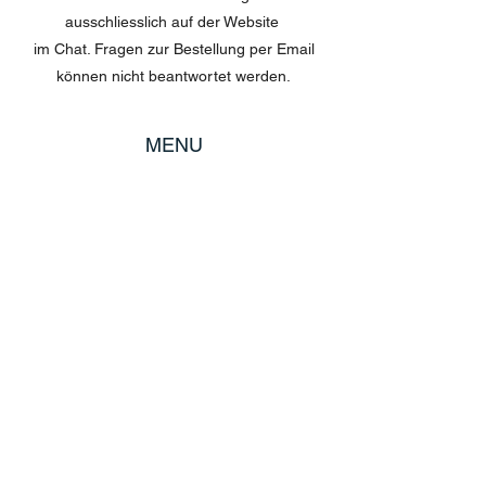
ausschliesslich auf der Website
im Chat. Fragen zur Bestellung per Email
können nicht beantwortet werden.
MENU
Shop All
Disney
Kuscheltiere
Tassen
POLICY