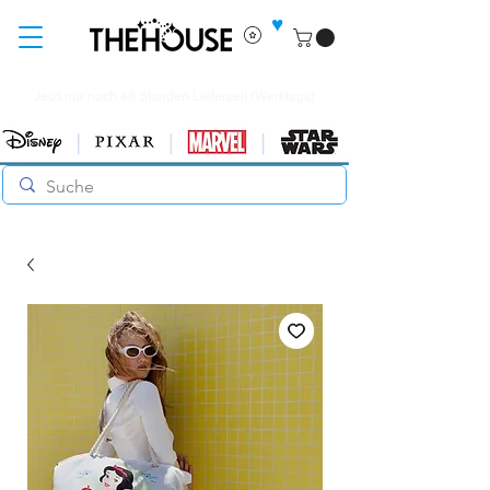
♥
Jetzt nur noch 48 Stunden Lieferzeit (Werktags)