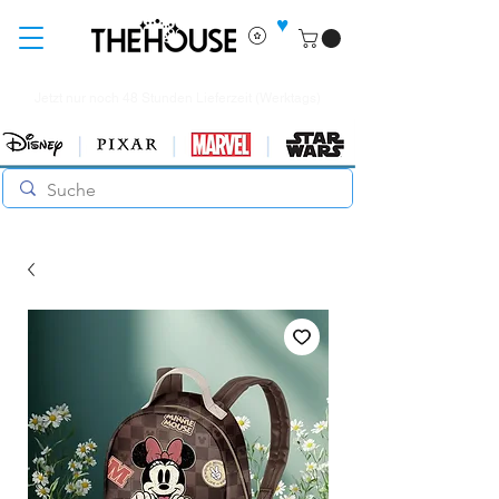
♥
Jetzt nur noch 48 Stunden Lieferzeit (Werktags)