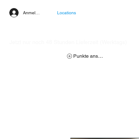
Anmelden
Locations
Jetzt nur noch 48 Stunden Lieferzeit (Werktags)
Punkte ansehen