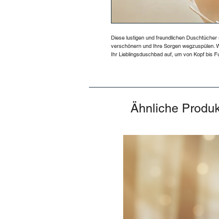
Diese lustigen und freundlichen Duschtücher
verschönern und Ihre Sorgen wegzuspülen. 
Ihr Lieblingsduschbad auf, um von Kopf bis F
Ähnliche Produ