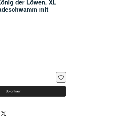
König der Löwen, XL
adeschwamm mit
Sofortkauf