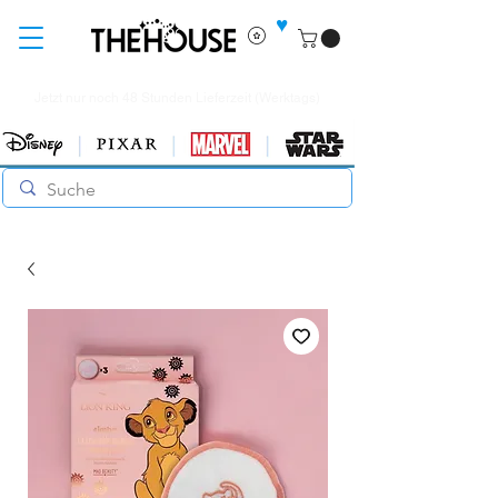
♥
Jetzt nur noch 48 Stunden Lieferzeit (Werktags)