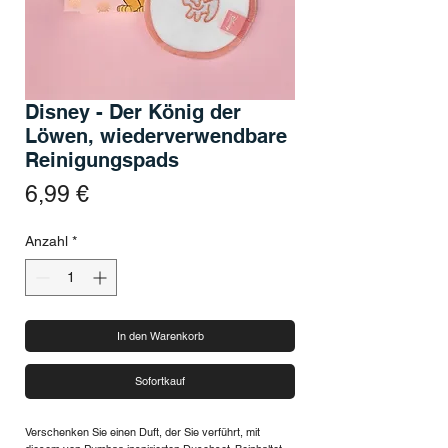
Disney - Der König der
Löwen, wiederverwendbare
Reinigungspads
Preis
6,99 €
Anzahl
*
In den Warenkorb
Sofortkauf
Verschenken Sie einen Duft, der Sie verführt, mit