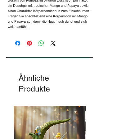
diesem von Pumbaa inspirierten Duschset. Beinhaltet
ein Duschgel mit tropischer Mango und Papaya sowie
einen Charakter-Körperhandschuh zum Einschäumen.
Tragen Sie anschließend eine Körperlotion mit Mango
und Papaya auf, damit die Haut frisch duftet und sich
weich anfühlt.
Ähnliche
Produkte
-50%