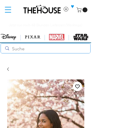
♥
Jetzt nur noch 48 Stunden Lieferzeit (Werktags)