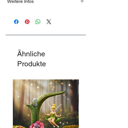
Weitere Infos
.
Ähnliche
Produkte
-50%