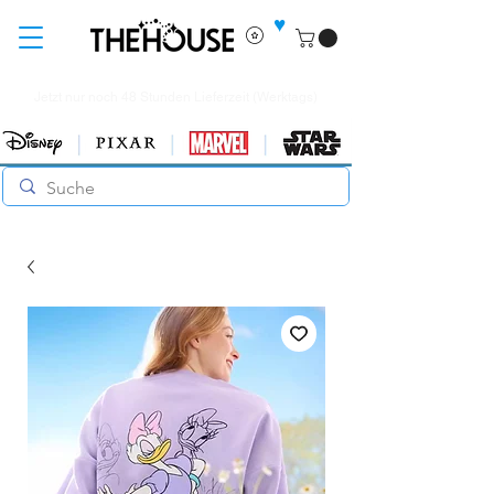
♥
Jetzt nur noch 48 Stunden Lieferzeit (Werktags)