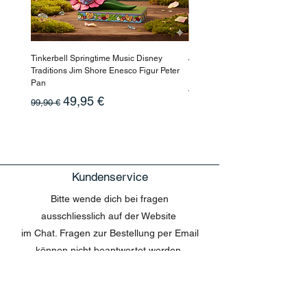
Tinkerbell Springtime Music Disney
Jasmin Aladdin Sammlerfigur J
Traditions Jim Shore Enesco Figur Peter
Enesco Disney Showcase
Pan
Standardpreis
199,90 €
Standardpreis
Sale-Preis
49,95 €
99,90 €
Kundenservice
Bitte wende dich bei fragen
ausschliesslich auf der Website
im Chat. Fragen zur Bestellung per Email
können nicht beantwortet werden.
MENU