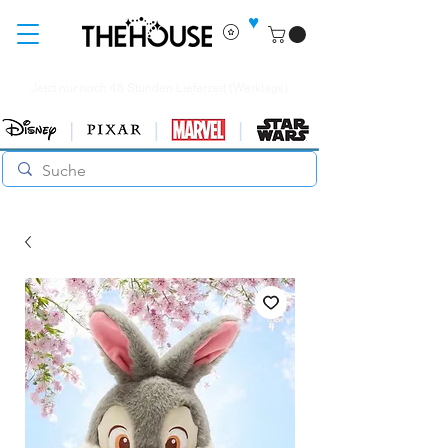
♥
Jetzt nur noch 48 Stunden Lieferzeit (Werktags)