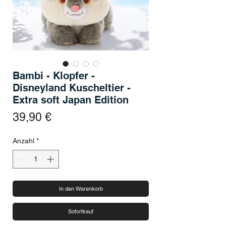
Bambi - Klopfer -
Disneyland Kuscheltier -
Extra soft Japan Edition
Preis
39,90 €
Anzahl
*
In den Warenkorb
Sofortkauf