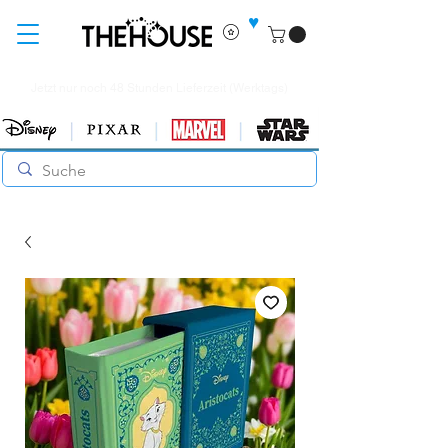
♥
Jetzt nur noch 48 Stunden Lieferzeit (Werktags)