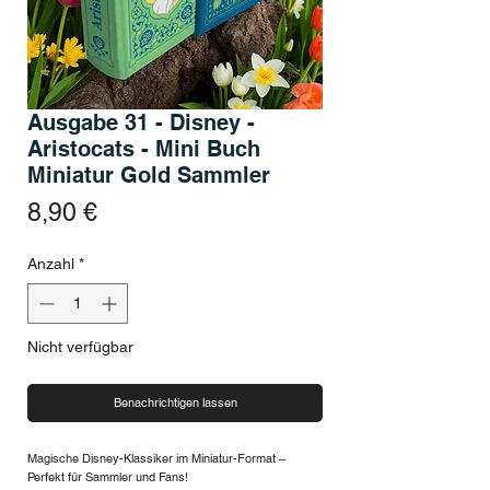
Ausgabe 31 - Disney -
Aristocats - Mini Buch
Miniatur Gold Sammler
Preis
8,90 €
Anzahl
*
Nicht verfügbar
Benachrichtigen lassen
Magische Disney-Klassiker im Miniatur-Format –
Perfekt für Sammler und Fans!