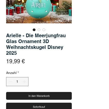
Arielle - Die Meerjungfrau
Glas Ornament 3D
Weihnachtskugel Disney
2025
Preis
19,99 €
Anzahl
*
In den Warenkorb
Sofortkauf