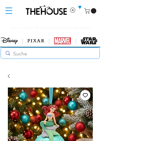
♥
Jetzt nur noch 48 Stunden Lieferzeit (Werktags)