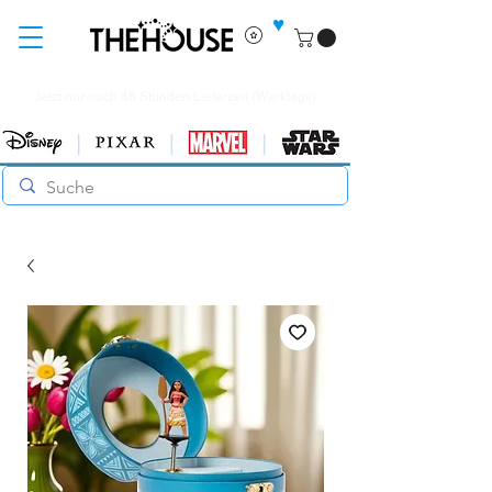
♥
Jetzt nur noch 48 Stunden Lieferzeit (Werktags)