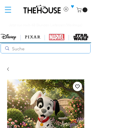
♥
Jetzt nur noch 48 Stunden Lieferzeit (Werktags)