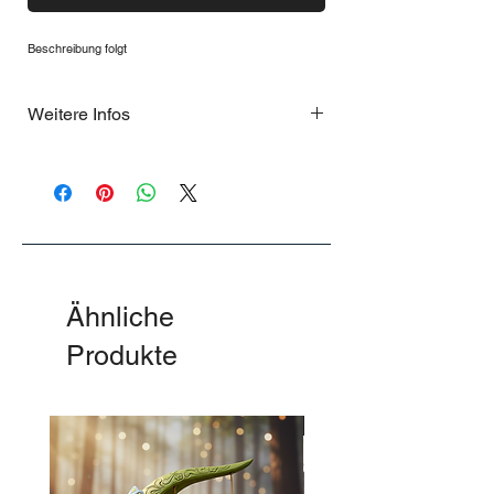
Beschreibung folgt
Weitere Infos
Gartenfigur für innen und außen
Ähnliche
Produkte
-50%