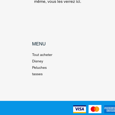
même, vous les verrez ici.
MENU
Tout acheter
Disney
Peluches
tasses