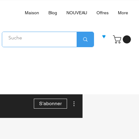
Maison
Blog
NOUVEAU
Offres
More
♥
Plus d'actions
S'abonner