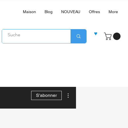
Maison
Blog
NOUVEAU
Offres
More
♥
Plus d'actions
S'abonner