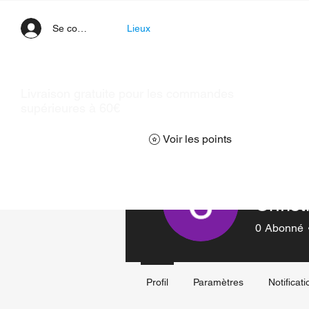
Se connecter
Lieux
Livraison gratuite pour les commandes
supérieures à 60€
Voir les points
Christ
0
Abonné
Profil
Paramètres
Notificat