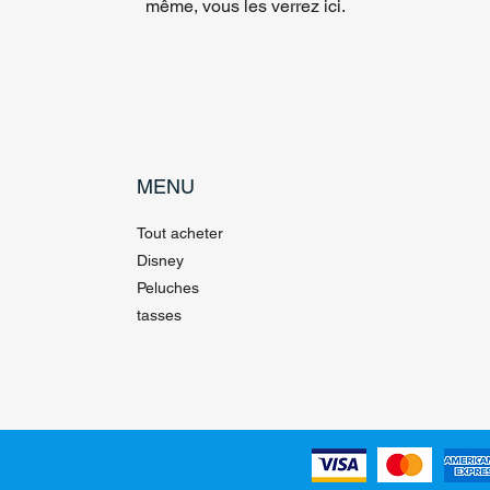
même, vous les verrez ici.
MENU
Tout acheter
Disney
Peluches
tasses